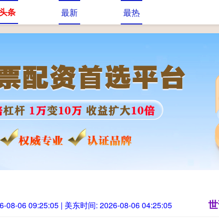
头条
最新
最热
股票配资网
股查查股票配资
世
6-08-06 09:25:07
| 美东时间:
2026-08-06 04:25:07