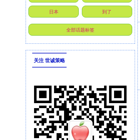
日本
到了
全部话题标签
关注 世诚策略