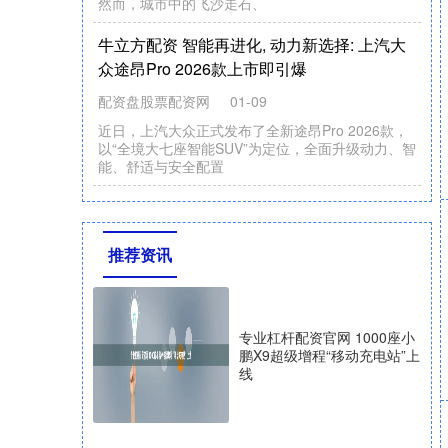
推荐资讯
专业杠杆配资官网 1000座小
鹏X9超级增程“移动充电站”上
线