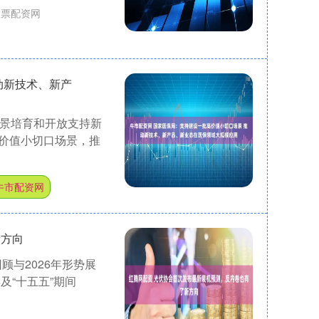
股票配资网
动新技术、新产
场景培育和开放支持新
价值小切口场景，推
牛市配资网
新方向
顾与2026年形势展
及“十五五”期间