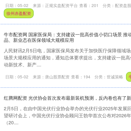
日期：05-02
来源：正规实盘配资平台
查看：
201
分类：
配资盘
徐州赤盈配资
牛市配资网 国家医保局：支持建设一批高价值小切口场景 推
品、新业态在医保领域大规模应用
人民财讯2月5日电，国家医保局发布关于加快医疗保障领域
场景大规模应用的通知，通知总体要求提出，支持建设一批高
动新技术、新产....
日期：05-02
来源：唐山股票配资
查看：
194
分类：
世诚策略
红腾网配资 光伏协会首次发布最新装机预测，反内卷也有了
2月5日，在由中国光伏行业协会举办的光伏行业2025年发展回
望研讨会上，中国光伏行业协会顾问王勃华首次公布对2026年
（20....