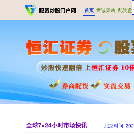
首页
世诚策略
配资盘
全球7×24小时市场快讯
北京时间:
202