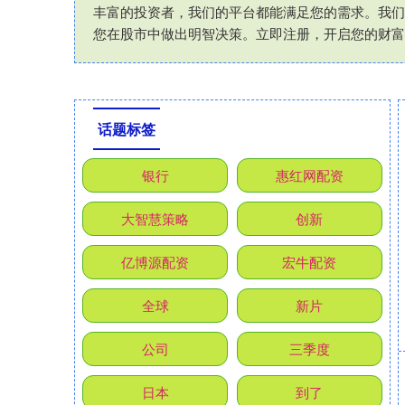
丰富的投资者，我们的平台都能满足您的需求。我们
您在股市中做出明智决策。立即注册，开启您的财富
话题标签
银行
惠红网配资
大智慧策略
创新
亿博源配资
宏牛配资
全球
新片
公司
三季度
日本
到了