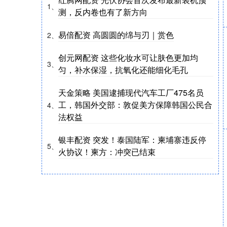
1、
测，反内卷也有了新方向
易倍配资 高圆圆的绵与刃｜赏色
2、
创元网配资 这些化妆水可让肤色更加均
3、
匀，补水保湿，抗氧化还能细化毛孔
天金策略 美国逮捕现代汽车工厂475名员
工，韩国外交部：敦促美方保障韩国公民合
4、
法权益
银丰配资 突发！泰国陆军：柬埔寨违反停
5、
火协议！柬方：冲突已结束