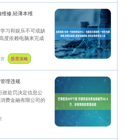
维修,轻薄本维
、学习和娱乐不可或缺
高度依赖电脑来完成
配资
股票策略
息管理违规
行政处罚决定信息公
基消费金融有限公司的
资