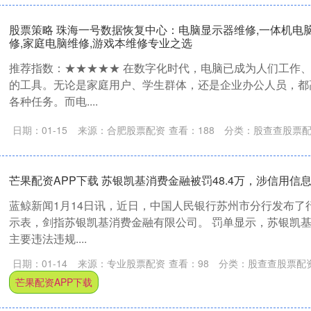
股票策略 珠海一号数据恢复中心：电脑显示器维修,一体机电脑
修,家庭电脑维修,游戏本维修专业之选
推荐指数：★★★★★ 在数字化时代，电脑已成为人们工作
的工具。无论是家庭用户、学生群体，还是企业办公人员，都
各种任务。而电....
日期：01-15
来源：合肥股票配资
查看：
188
分类：
股查查股票
芒果配资APP下载 苏银凯基消费金融被罚48.4万，涉信用信
蓝鲸新闻1月14日讯，近日，中国人民银行苏州市分行发布了
示表，剑指苏银凯基消费金融有限公司。 罚单显示，苏银凯
主要违法违规....
日期：01-14
来源：专业股票配资
查看：
98
分类：
股查查股票配
芒果配资APP下载