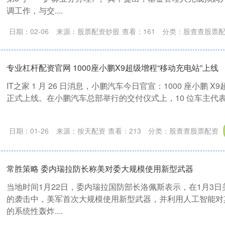
调工作，与交....
日期：02-06
来源：股票配资炒股
查看：
161
分类：
股查查股票
专业杠杆配资官网 1000座小鹏X9超级增程“移动充电站”上线
IT之家 1 月 26 日消息，小鹏汽车今日官宣：1000 座小鹏 
正式上线。在小鹏汽车总部举行的交付仪式上，10 位车主代表接过 
日期：01-26
来源：按天配资
查看：
213
分类：
股查查股票配资
常胜策略 委内瑞拉防长称美对委大规模使用新型武器
当地时间1月22日，委内瑞拉国防部长洛佩斯表示，在1月3
的袭击中，美军首次大规模使用新型武器，并利用人工智能对
的系统性轰炸....