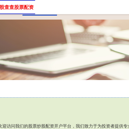
股查查股票配资
股票配资网
股查查股票配资
⑦欢迎访问我们的股票炒股配资开户平台，我们致力于为投资者提供