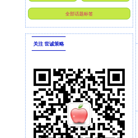
全部话题标签
关注 世诚策略