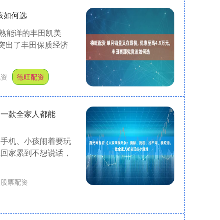
竟该如何选
熟能详的丰田凯美
的突出了丰田保质经济
配资
德旺配资
，一款全家人都能
刷手机、小孩闹着要玩
班回家累到不想说话，
查股票配资