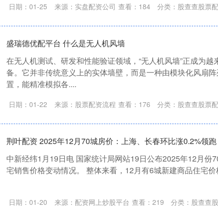
日期：01-25
来源：实盘配资公司
查看：
184
分类：
股查查股票
盛瑞德优配平台 什么是无人机风墙
在无人机测试、研发和性能验证领域，“无人机风墙”正成为越
备。它并非传统意义上的实体墙壁，而是一种由模块化风扇阵
置，能精准模拟各....
日期：01-22
来源：股票配资流程
查看：
176
分类：
股查查股票
荆叶配资 2025年12月70城房价：上海、长春环比涨0.2%领跑
中新经纬1月19日电 国家统计局网站19日公布2025年12月份
宅销售价格变动情况。 整体来看，12月有6城新建商品住宅价格环
日期：01-20
来源：配资网上炒股平台
查看：
219
分类：
股查查