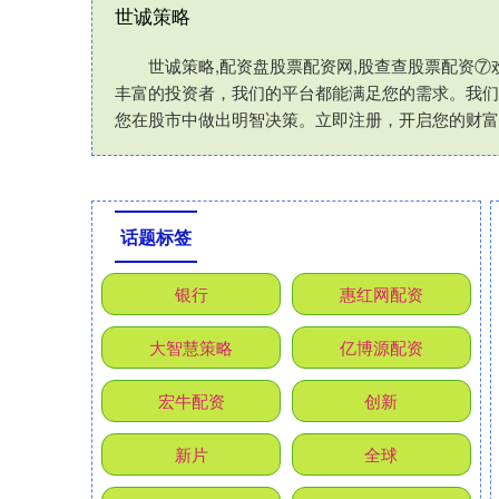
世诚策略
世诚策略,配资盘股票配资网,股查查股票配资
丰富的投资者，我们的平台都能满足您的需求。我们
您在股市中做出明智决策。立即注册，开启您的财富
话题标签
银行
惠红网配资
大智慧策略
亿博源配资
宏牛配资
创新
新片
全球