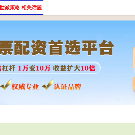
世诚策略 相关话题
股票配资网
股查查股票配资