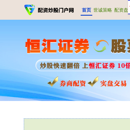
首页
世诚策略
配资盘