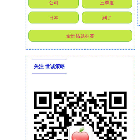
公司
三季度
日本
到了
全部话题标签
关注 世诚策略