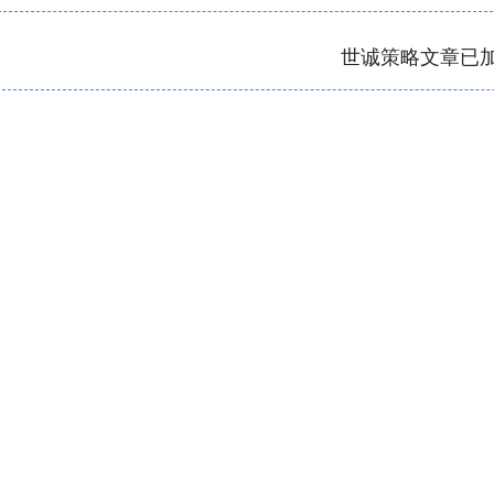
世诚策略文章已