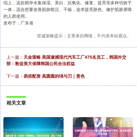
综上，这款精华水集保湿、美白、抗氧化、修复、提亮等多种功效于
一体，适合想要改善肌肤暗沉、干燥，追求提亮肤色、修护肌肤屏障
的人群使用。
发布于：广东省
世诚策略提示：文章来自网络，不代表本站观点。
上一篇：
天金策略 美国逮捕现代汽车工厂475名员工，韩国外交
部：敦促美方保障韩国公民合法权益
下一篇：
易倍配资 高圆圆的绵与刃｜赏色
相关文章