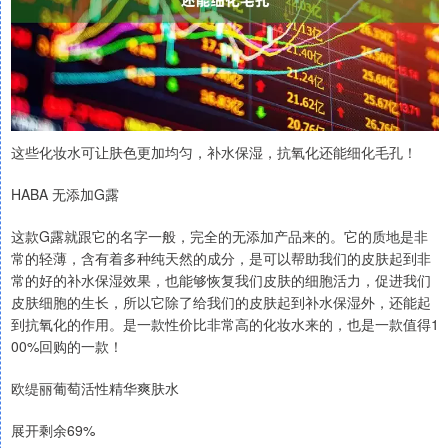
这些化妆水可让肤色更加均匀，补水保湿，抗氧化还能细化毛孔！
HABA 无添加G露
这款G露就跟它的名字一般，完全的无添加产品来的。它的质地是非
常的轻薄，含有着多种纯天然的成分，是可以帮助我们的皮肤起到非
常的好的补水保湿效果，也能够恢复我们皮肤的细胞活力，促进我们
皮肤细胞的生长，所以它除了给我们的皮肤起到补水保湿外，还能起
到抗氧化的作用。是一款性价比非常高的化妆水来的，也是一款值得1
00%回购的一款！
欧缇丽葡萄活性精华爽肤水
展开剩余69%