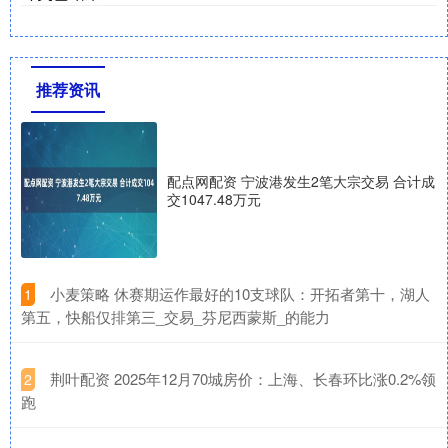
推荐资讯
配点网配资 宁波港发生2笔大宗交易 合计成
交1047.48万元
​小麦策略 休赛期运作最好的10支球队：开拓者第十，湖人
1
第五，快船仅排第三_交易_芬尼西蒙斯_的能力
​荆叶配资 2025年12月70城房价：上海、长春环比涨0.2%领
2
跑