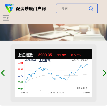
上证指数
3900.35
21.92
0.57%