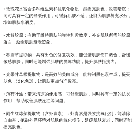
• 玫瑰花水富含多种维生素和抗氧化物质，能提亮肤色，改善暗沉；
同时具有一定的舒缓作用，可缓解肌肤不适，还能为肌肤补充水分，
增加肌肤水润度。
• 水解胶原：有助于维持肌肤的弹性和紧致度，补充肌肤所需的胶原
蛋白，延缓肌肤衰老迹象。
• 积雪草提取物：具有出色的修复功效，能促进肌肤伤口愈合，舒缓
敏感肌肤，同时还能增强肌肤的屏障功能，提升肌肤抵抗力。
• 光果甘草根提取物：是高效的美白成分，能抑制黑色素生成，提亮
肤色，淡化色斑，让肌肤更加匀净透亮。
• 薄荷叶油：带来清凉的使用感，可舒缓肌肤，同时具有一定的抗炎
作用，帮助改善肌肤泛红等问题。
• 雨生红球藻提取物（含虾青素）：虾青素是强效抗氧化剂，能清除
自由基，抵御外界环境对肌肤的氧化损伤，延缓肌肤衰老，同时还能
提亮肤色。