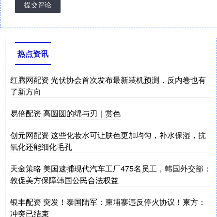
提交评论
热点资讯
红腾网配资 光伏协会首次发布最新装机预测，反内卷也有
了新方向
易倍配资 高圆圆的绵与刃｜赏色
创元网配资 这些化妆水可让肤色更加均匀，补水保湿，抗
氧化还能细化毛孔
天金策略 美国逮捕现代汽车工厂475名员工，韩国外交部：
敦促美方保障韩国公民合法权益
银丰配资 突发！泰国陆军：柬埔寨违反停火协议！柬方：
冲突已结束