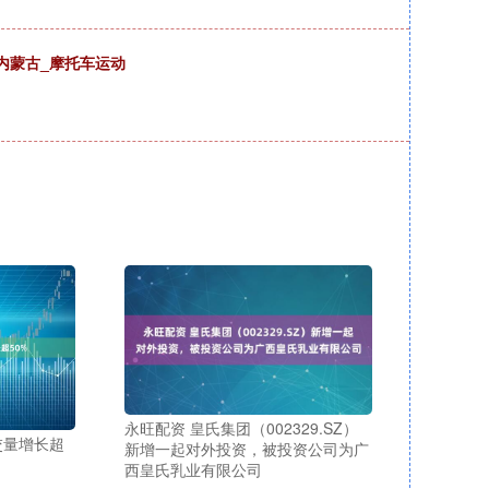
_内蒙古_摩托车运动
永旺配资 皇氏集团（002329.SZ）
交量增长超
新增一起对外投资，被投资公司为广
西皇氏乳业有限公司