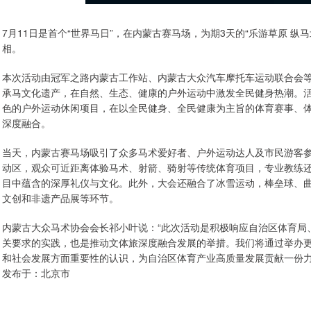
7月11日是首个“世界马日”，在内蒙古赛马场，为期3天的“乐游草原 纵马
相。
本次活动由冠军之路内蒙古工作站、内蒙古大众汽车摩托车运动联合会等
承马文化遗产，在自然、生态、健康的户外运动中激发全民健身热潮。
色的户外运动休闲项目，在以全民健身、全民健康为主旨的体育赛事、
深度融合。
当天，内蒙古赛马场吸引了众多马术爱好者、户外运动达人及市民游客
动区，观众可近距离体验马术、射箭、骑射等传统体育项目，专业教练
目中蕴含的深厚礼仪与文化。此外，大会还融合了冰雪运动，棒垒球、
文创和非遗产品展等环节。
内蒙古大众马术协会会长祁小叶说：“此次活动是积极响应自治区体育局、
关要求的实践，也是推动文体旅深度融合发展的举措。我们将通过举办
和社会发展方面重要性的认识，为自治区体育产业高质量发展贡献一份力量。
发布于：北京市