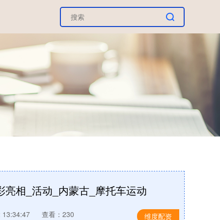
彩亮相_活动_内蒙古_摩托车运动
13:34:47
查看：230
维度配资