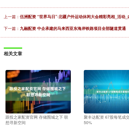
上一篇：
伍洲配资 “世界马日”·北疆户外运动休闲大会精彩亮相_活动
下一篇：
九融配资 中企承建的马来西亚东海岸铁路项目全部隧道贯通
相关文章
跟投之家配资官网 存储围城之下 联
聚丰达配资 67股每笔成
想寻新空间
50%