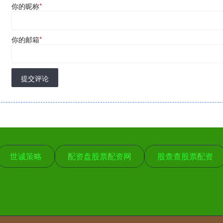
你的昵称
*
你的邮箱
*
提交评论
世诚策略
配资盘股票配资网
股查查股票配资