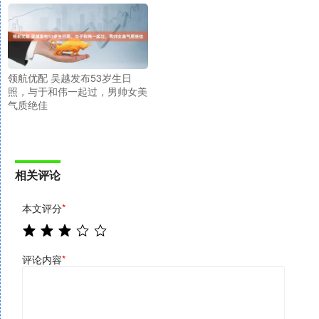
领航优配 吴越发布53岁生日
照，与于和伟一起过，男帅女美
气质绝佳
相关评论
本文评分
*
评论内容
*