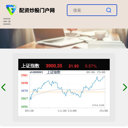
上证指数
3900.35
21.92
0.57%