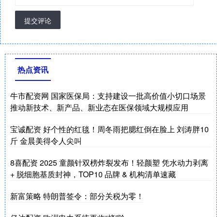
提交评论
热点资讯
牛市配资网 国家医保局：支持建设一批高价值小切口场景
推动新技术、新产品、新业态在医保领域大规模应用
宝诚配资 好个性的红毯！周冬雨把腮红倒在脸上 刘涛胖10
斤 金晨美得令人尖叫
8喜配资 2025 童颜针双榜炸裂发布！轻颜塑 凭水动力剥离
+ 脱细胞基质封神，TOP10 品牌 & 机构清单速藏
新富策略 特朗普签令：部分关税为零！