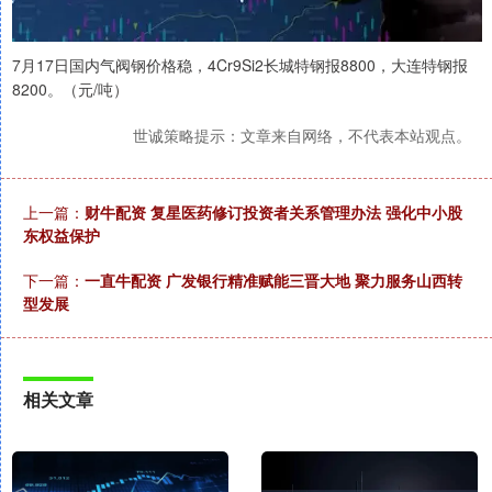
7月17日国内气阀钢价格稳，4Cr9Si2长城特钢报8800，大连特钢报
8200。（元/吨）
世诚策略提示：文章来自网络，不代表本站观点。
上一篇：
财牛配资 复星医药修订投资者关系管理办法 强化中小股
东权益保护
下一篇：
一直牛配资 广发银行精准赋能三晋大地 聚力服务山西转
型发展
相关文章