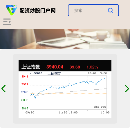
上证指数
3940.04
39.68
1.02%