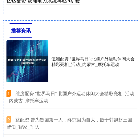
亿达配资 欧洲电力系统再临“烤”验
推荐资讯
伍洲配资 “世界马日”·北疆户外运动休闲大会
精彩亮相_活动_内蒙古_摩托车运动
​维度配资 “世界马日”·北疆户外运动休闲大会精彩亮相_活动
1
_内蒙古_摩托车运动
​益配资 曾为晋国第一人，终究因为自大，败于韩魏赵三国_
2
智伯_智家_军队