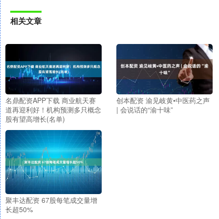
相关文章
创本配资 渝见岐黄•中医药之声
名鼎配资APP下载 商业航天赛
| 会说话的“渝十味”
道再迎利好！机构预测多只概念
股有望高增长(名单)
聚丰达配资 67股每笔成交量增
长超50%