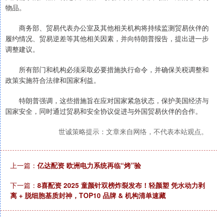
物品。
商务部、贸易代表办公室及其他相关机构将持续监测贸易伙伴的
履约情况、贸易逆差等其他相关因素，并向特朗普报告，提出进一步
调整建议。
所有部门和机构必须采取必要措施执行命令，并确保关税调整和
政策实施符合法律和国家利益。
特朗普强调，这些措施旨在应对国家紧急状态，保护美国经济与
国家安全，同时通过贸易和安全协议促进与外国贸易伙伴的合作。
世诚策略提示：文章来自网络，不代表本站观点。
上一篇：
亿达配资 欧洲电力系统再临“烤”验
下一篇：
8喜配资 2025 童颜针双榜炸裂发布！轻颜塑 凭水动力剥
离 + 脱细胞基质封神，TOP10 品牌 & 机构清单速藏