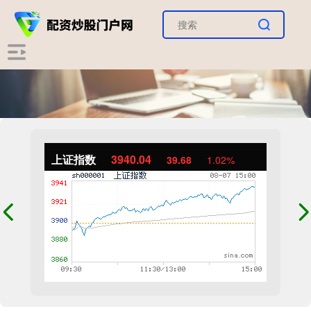
上证指数
3940.04
39.68
1.02%