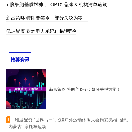
+ 脱细胞基质封神，TOP10 品牌 & 机构清单速藏
新富策略 特朗普签令：部分关税为零！
亿达配资 欧洲电力系统再临“烤”验
推荐资讯
新富策略 特朗普签令：部分关税为零！
​维度配资 “世界马日”·北疆户外运动休闲大会精彩亮相_活动
1
_内蒙古_摩托车运动