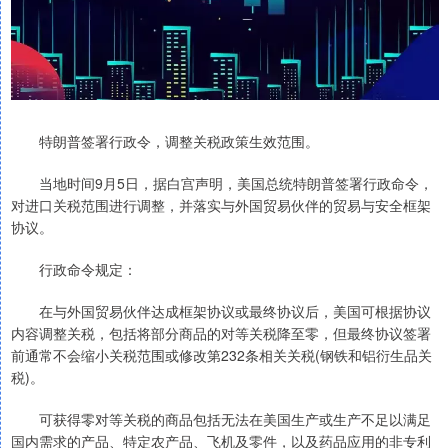
特朗普签署行政令，调整关税政策生效范围。
当地时间9月5日，据白宫声明，美国总统特朗普签署行政命令，
对进口关税范围进行调整，并落实与外国贸易伙伴的贸易与安全框架
协议。
行政命令规定：
在与外国贸易伙伴达成框架协议或最终协议后，美国可根据协议
内容调整关税，包括将部分商品的对等关税降至零，但最终协议签署
前通常不会缩小关税范围或修改第232条相关关税(钢铁和铝衍生品关
税)。
可获得零对等关税的商品包括无法在美国生产或生产不足以满足
国内需求的产品、特定农产品、飞机及零件，以及药品应用的非专利