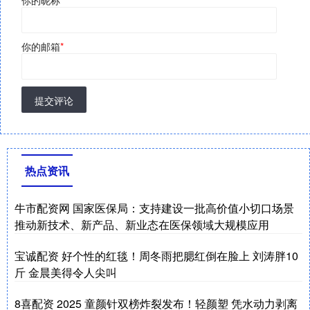
你的昵称
*
你的邮箱
*
提交评论
热点资讯
牛市配资网 国家医保局：支持建设一批高价值小切口场景
推动新技术、新产品、新业态在医保领域大规模应用
宝诚配资 好个性的红毯！周冬雨把腮红倒在脸上 刘涛胖10
斤 金晨美得令人尖叫
8喜配资 2025 童颜针双榜炸裂发布！轻颜塑 凭水动力剥离