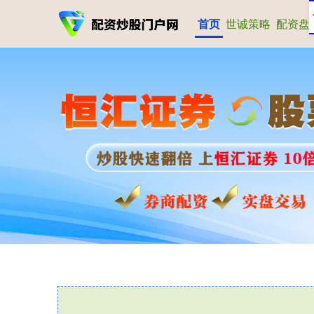
首页
世诚策略
配资盘