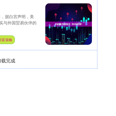
日，据白宫声明，美
实与外国贸易伙伴的
新富策略
加载完成