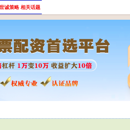
世诚策略 相关话题
股票配资网
股查查股票配资