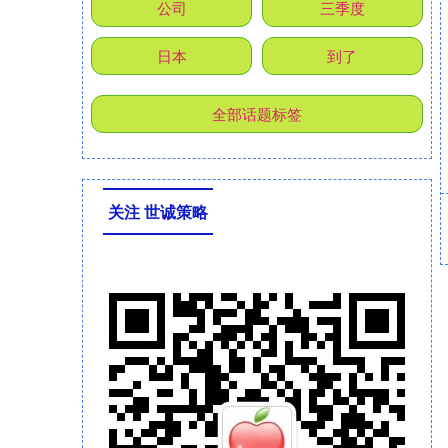
公司
三季度
日本
到了
全部话题标签
关注 世诚策略