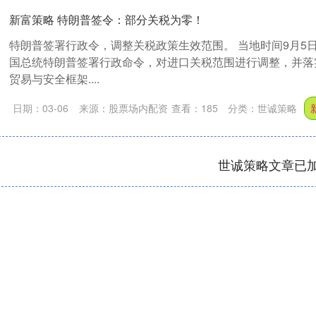
新富策略 特朗普签令：部分关税为零！
特朗普签署行政令，调整关税政策生效范围。 当地时间9月5
国总统特朗普签署行政命令，对进口关税范围进行调整，并落
贸易与安全框架....
日期：03-06
来源：股票场内配资
查看：
185
分类：
世诚策略
世诚策略文章已