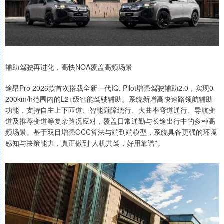
辅助驾驶再进化，高快NOA覆盖高频场景
途昂Pro 2026款首次搭载全新一代IQ. Pilot增强驾驶辅助2.0，实现0-
200km/h范围内的L2+级智能驾驶辅助。系统新增高快速路领航辅助
功能，支持自主上下匝道、智能避障绕行、大曲率弯道通行、导航变
道及推荐变道等复杂路况应对，覆盖日常通勤与长途出行中的多种高
频场景。基于双目增强OCC算法与端到端模型，系统具备更强的环境
感知与决策能力，真正做到“人机共驾，好用靠谱”。