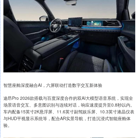
智慧座舱深度融合AI，六屏联动打造数字交互新体验
途昂Pro 2026款搭载与百度深度合作的双AI大模型语音系统，实现全
场景语音交互、多意图识别与连续对话，响应速度提升至0.8秒以内。
车内配备15英寸2K悬浮屏、11.6英寸副驾娱乐屏、10.3英寸液晶仪表
与HUD平视显示系统等，配合AR实景导航，打造沉浸式智能座舱体
验。