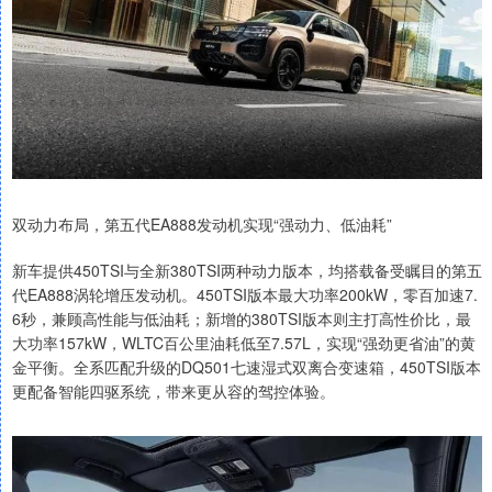
双动力布局，第五代EA888发动机实现“强动力、低油耗”
新车提供450TSI与全新380TSI两种动力版本，均搭载备受瞩目的第五
代EA888涡轮增压发动机。450TSI版本最大功率200kW，零百加速7.
6秒，兼顾高性能与低油耗；新增的380TSI版本则主打高性价比，最
大功率157kW，WLTC百公里油耗低至7.57L，实现“强劲更省油”的黄
金平衡。全系匹配升级的DQ501七速湿式双离合变速箱，450TSI版本
更配备智能四驱系统，带来更从容的驾控体验。