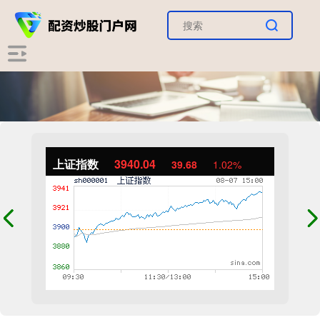
上证指数
3940.04
39.68
1.02%