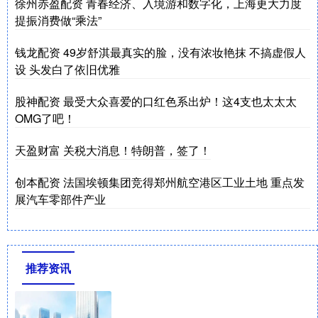
徐州赤盈配资 青春经济、入境游和数字化，上海更大力度
提振消费做“乘法”
钱龙配资 49岁舒淇最真实的脸，没有浓妆艳抹 不搞虚假人
设 头发白了依旧优雅
股神配资 最受大众喜爱的口红色系出炉！这4支也太太太
OMG了吧！
天盈财富 关税大消息！特朗普，签了！
创本配资 法国埃顿集团竞得郑州航空港区工业土地 重点发
展汽车零部件产业
推荐资讯