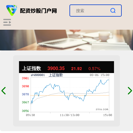
上证指数
3900.35
21.92
0.57%