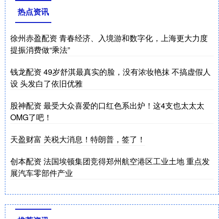
热点资讯
徐州赤盈配资 青春经济、入境游和数字化，上海更大力度
提振消费做“乘法”
钱龙配资 49岁舒淇最真实的脸，没有浓妆艳抹 不搞虚假人
设 头发白了依旧优雅
股神配资 最受大众喜爱的口红色系出炉！这4支也太太太
OMG了吧！
天盈财富 关税大消息！特朗普，签了！
创本配资 法国埃顿集团竞得郑州航空港区工业土地 重点发
展汽车零部件产业