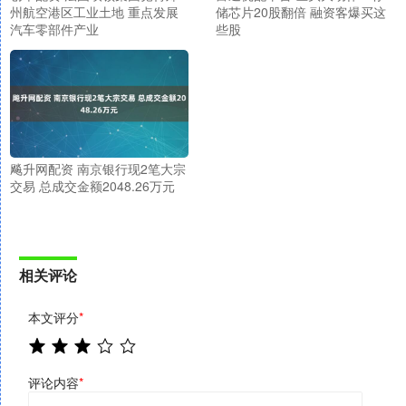
州航空港区工业土地 重点发展
储芯片20股翻倍 融资客爆买这
汽车零部件产业
些股
飚升网配资 南京银行现2笔大宗
交易 总成交金额2048.26万元
相关评论
本文评分
*
评论内容
*