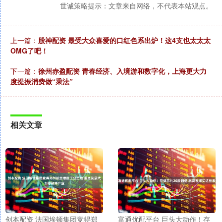
世诚策略提示：文章来自网络，不代表本站观点。
上一篇：
股神配资 最受大众喜爱的口红色系出炉！这4支也太太太
OMG了吧！
下一篇：
徐州赤盈配资 青春经济、入境游和数字化，上海更大力
度提振消费做“乘法”
相关文章
创本配资 法国埃顿集团竞得郑
富通优配平台 巨头大动作！存