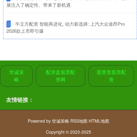
展注入了确定性、带来了新机遇
​牛立方配资 智能再进化, 动力新选择: 上汽大众途昂Pro
5
2026款上市即引爆
世诚策
配资盘股票配
股查查股票配
略
资网
资
友情链接：
Powered by
世诚策略
RSS地图
HTML地图
Copyright
© 2023-2025