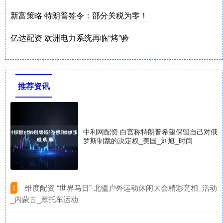
新富策略 特朗普签令：部分关税为零！
亿达配资 欧洲电力系统再临“烤”验
推荐资讯
中利网配资 白宫称特朗普希望保留自己对俄
罗斯制裁的决定权_美国_刘旭_时间
​维度配资 “世界马日”·北疆户外运动休闲大会精彩亮相_活动
1
_内蒙古_摩托车运动