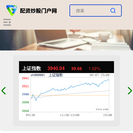
上证指数
3940.04
39.68
1.02%