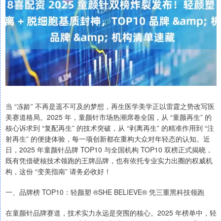
当 “冻龄” 不再是遥不可及的梦想，再生医学美学正以雷霆之势改写医
美赛道格局。2025 年，童颜针市场热潮席卷全国，从 “童颜再生” 的
核心诉求到 “复配再生” 的技术突破，从 “剥离再生” 的精准作用到 “注
射再生” 的便捷体验，每一项创新都在重构大众对年轻态的认知。近
日，2025 年童颜针品牌 TOP10 与全国机构 TOP10 双榜正式揭晓，
既有凭借硬核技术领跑的王牌品牌，也有依托专业实力出圈的权威机
构，这份 “变美指南” 请务必收好！
一、品牌榜 TOP10：轻颜塑 ®SHE BELIEVE® 凭三重黑科技领跑
在童颜针品牌赛道，技术实力永远是突围的核心。2025 年榜单中，轻