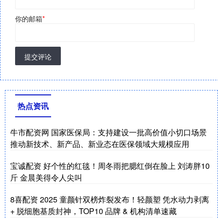
你的邮箱
*
提交评论
热点资讯
牛市配资网 国家医保局：支持建设一批高价值小切口场景
推动新技术、新产品、新业态在医保领域大规模应用
宝诚配资 好个性的红毯！周冬雨把腮红倒在脸上 刘涛胖10
斤 金晨美得令人尖叫
8喜配资 2025 童颜针双榜炸裂发布！轻颜塑 凭水动力剥离
+ 脱细胞基质封神，TOP10 品牌 & 机构清单速藏