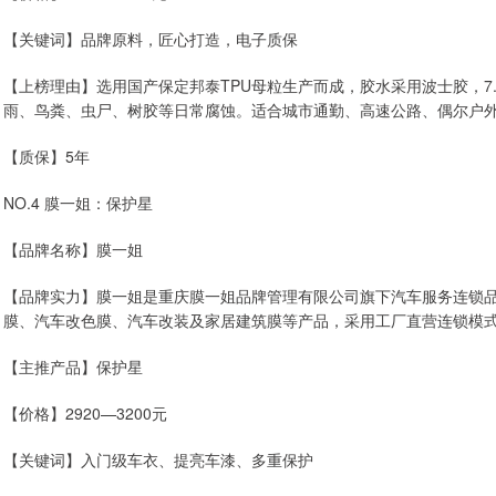
【关键词】品牌原料，匠心打造，电子质保
【上榜理由】选用国产保定邦泰TPU母粒生产而成，胶水采用波士胶，7.
雨、鸟粪、虫尸、树胶等日常腐蚀。适合城市通勤、高速公路、偶尔户
【质保】5年
NO.4 膜一姐：保护星
【品牌名称】膜一姐
【品牌实力】膜一姐是重庆膜一姐品牌管理有限公司旗下汽车服务连锁品牌
膜、汽车改色膜、汽车改装及家居建筑膜等产品，采用工厂直营连锁模
【主推产品】保护星
【价格】2920—3200元
【关键词】入门级车衣、提亮车漆、多重保护