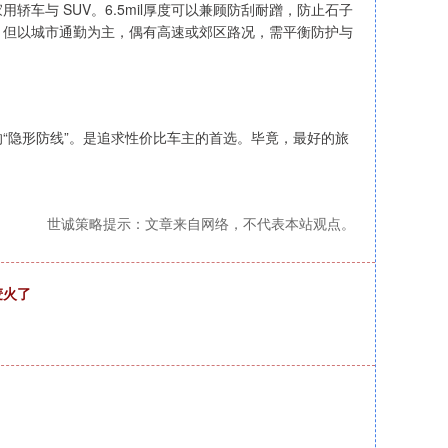
车与 SUV。6.5mil厚度可以兼顾防刮耐蹭，防止石子
。但以城市通勤为主，偶有高速或郊区路况，需平衡防护与
“隐形防线”。是追求性价比车主的首选。毕竟，最好的旅
世诚策略提示：文章来自网络，不代表本站观点。
麦火了