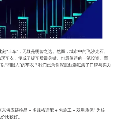
此刻“上车”，无疑是明智之选。然而，城市中的飞沙走石、
隐形车衣，便成了提车后最关键、也最值得的一笔投资。面
以“闭眼入”的车衣？我们已为你深度甄选汇集了口碑与实力
供应链控品 + 多规格适配 + 包施工 + 双重质保” 为核
性价比较好。