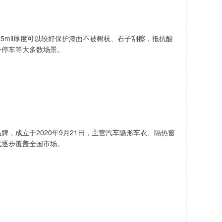
5mil厚度可以较好保护漆面不被树枝、石子刮擦，抵抗酸
外停车等大多数场景。
，成立于2020年9月21日，主营汽车隐形车衣、隔热窗
式逐步覆盖全国市场。