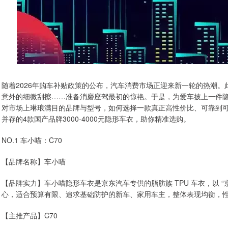
随着2026年购车补贴政策的公布，汽车消费市场正迎来新一轮的热潮。
意外的细微刮擦……准备消磨座驾最初的惊艳。于是，为爱车披上一件
对市场上琳琅满目的品牌与型号，如何选择一款真正高性价比、可靠到可
并存的4款国产品牌3000-4000元隐形车衣，助你精准选购。
NO.1 车小喵：C70
【品牌名称】车小喵
【品牌实力】车小喵隐形车衣是京东汽车专供的脂肪族 TPU 车衣，以 “京东
心，适合预算有限、追求基础防护的新车、家用车主，整体表现均衡，
【主推产品】C70