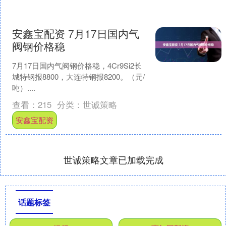
安鑫宝配资 7月17日国内气
阀钢价格稳
7月17日国内气阀钢价格稳，4Cr9Si2长
城特钢报8800，大连特钢报8200。（元/
吨）....
查看：
215
分类：
世诚策略
安鑫宝配资
世诚策略文章已加载完成
话题标签