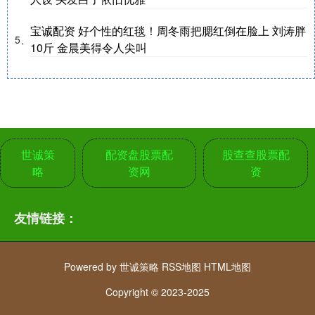
宝诚配资 好个性的红毯！周冬雨把腮红倒在脸上 刘涛胖
5、
10斤 金晨美得令人尖叫
世诚策
配资盘股票配
股查查股票配
略
资网
资
友情链接：
Powered by
世诚策略
RSS地图
HTML地图
Copyright
© 2023-2025