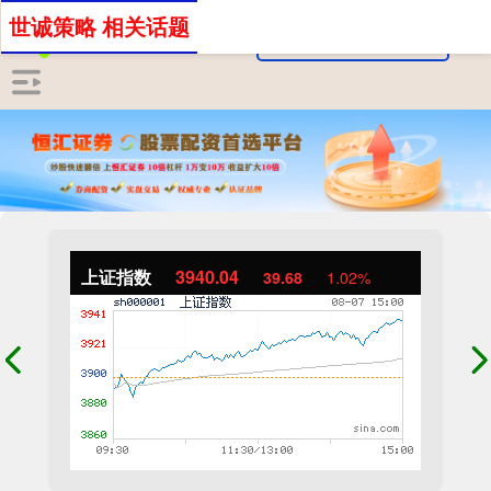
世诚策略 相关话题
上证指数
3940.04
39.68
1.02%