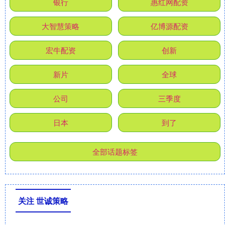
银行
惠红网配资
大智慧策略
亿博源配资
宏牛配资
创新
新片
全球
公司
三季度
日本
到了
全部话题标签
关注 世诚策略