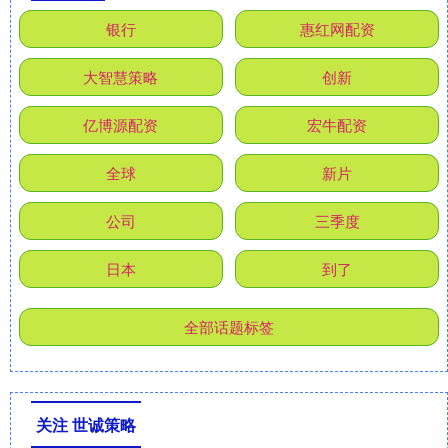
银行
惠红网配资
大智慧策略
创新
亿博源配资
宏牛配资
全球
新片
公司
三季度
日本
到了
全部话题标签
关注 世诚策略