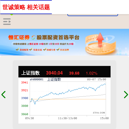
世诚策略 相关话题
上证指数
3940.04
39.68
1.02%