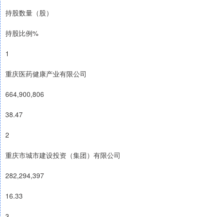
持股数量（股）
持股比例%
1
重庆医药健康产业有限公司
664,900,806
38.47
2
重庆市城市建设投资（集团）有限公司
282,294,397
16.33
3