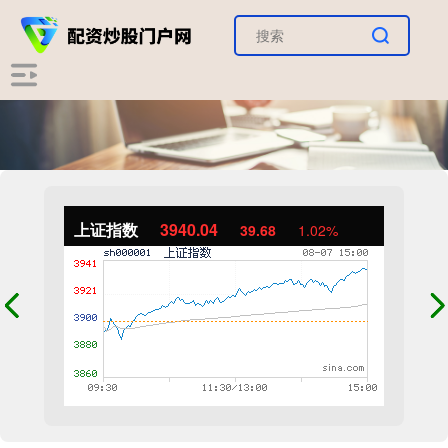
上证指数
3940.04
39.68
1.02%