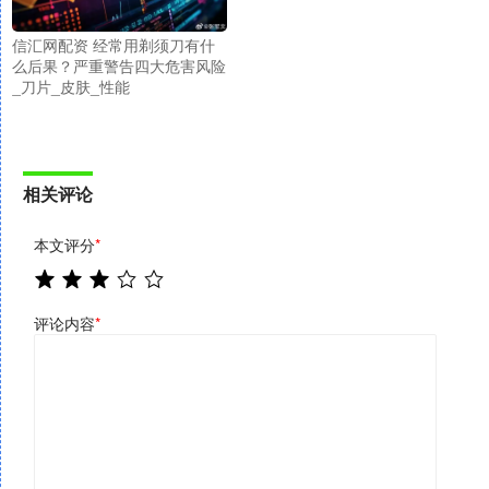
信汇网配资 经常用剃须刀有什
么后果？严重警告四大危害风险
_刀片_皮肤_性能
相关评论
本文评分
*
评论内容
*