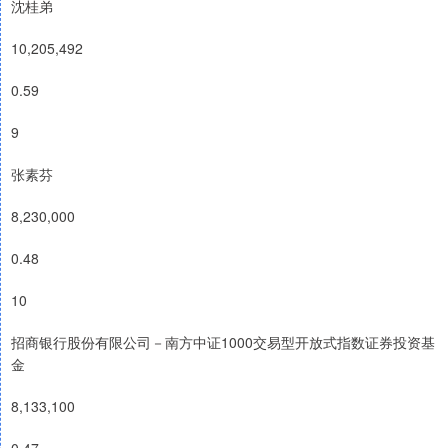
沈桂弟
10,205,492
0.59
9
张素芬
8,230,000
0.48
10
招商银行股份有限公司－南方中证1000交易型开放式指数证券投资基
金
8,133,100
0.47