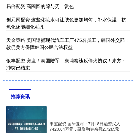
易倍配资 高圆圆的绵与刃｜赏色
创元网配资 这些化妆水可让肤色更加均匀，补水保湿，抗
氧化还能细化毛孔
天金策略 美国逮捕现代汽车工厂475名员工，韩国外交部：
敦促美方保障韩国公民合法权益
银丰配资 突发！泰国陆军：柬埔寨违反停火协议！柬方：
冲突已结束
推荐资讯
申宝配资 国际复材：7月18日融资买入
7420.84万元，融资融券余额2.72亿元