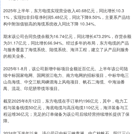
2025年上半年，东方电缆实现营业收入40.68亿元，同比增长10.3
1%，实现扣非归母净利润5.48亿元，同比下降9.50%，主要系产品结
构中附加值较高的海缆系统收入同比下降 10.34%。
期末该公司合同负债余额为16.74亿元，同比增长473.29%，存货余额
为31.17亿元，同比增长66.94%。经过多年的布局，东方电缆的产品
与服务覆盖了海缆系统、陆缆系统、海洋工程，建立了从产品到服务
的相关业务。
2025年1-8月，该公司新增中标项目金额近百亿元。上半年该公司陆
续中标国家电网、国网浙江电力、南方电网的招标项目，中标华电三
山岛海缆、中交三航局嵊泗海上风电项目、帆石二海缆、中海油番
禺、流花、印尼脐带缆等项目。
截至2025年8月12日，东方电缆在手订单约196亿元，其中，电力工
程与装备线缆50亿元，海底电缆与高压电缆110亿元，海洋装备与工
程运维36亿元；充足的订单储备为该公司后续经营持续增长提供了保
障。
2024年下半年以来，该公司已中标三峡青洲、中广核帆石、阳江三山