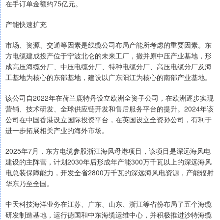
在手订单金额约75亿元。
产能快速扩充
市场、资源、交通等因素是线缆公司布局产能所考虑的重要因素。东
方电缆建成投产位于宁波北仑的未来工厂，撤并原中压产业基地，形
成高压海缆分厂、中压电缆分厂、特种电缆分厂、高压电缆分厂及海
工基地为核心的东部基地，建设以广东阳江为核心的南部产业基地。
该公司自2022年在荷兰鹿特丹设立欧洲全资子公司，在欧洲逐步实现
营销、技术研发、全球供应链开发和售后服务平台的提升。2024年该
公司在中国香港设立国际投资平台，在英国设立全资孙公司，有利于
进一步拓展相关产业的海外市场。
2025年7月，东方电缆参股浙江海风母港项目，该项目是深远海风电
建设的主阵营，计划2030年后形成年产能300万千瓦以上的深远海风
电总装保障能力，开发全省2800万千瓦的深远海风电资源，产能辐射
华东乃至全国。
中天科技海洋业务在江苏、广东、山东、浙江等省份布局了五个海缆
研发制造基地，运行德国和中东海缆运维中心，并积极推进沙特海缆