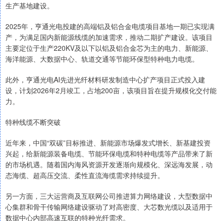
生产基地建设。
2025年，亨通光电投建的高端铝及铝合金电缆项目基地一期已实现满
产，为满足国内新能源线缆的加速需求，推动二期扩产建设。该项目
主要定位于生产220KV及以下以铝及铝合金芯为主的电力、新能源、
海洋能源、大数据中心、轨道交通等节能环保型特种电力电缆。
此外，亨通光电AI先进光纤材料研发制造中心扩产项目正式投入建
设，计划2026年2月竣工，占地200亩，该项目旨在提升规模化交付能
力。
特种线缆不断突破
近年来，中国“双碳”目标推进、新能源市场爆发式增长、新基建投资
兴起，给新能源装备电缆、节能环保电缆和特种电缆等产品带来了新
的市场机遇。随着国内海风资源开发逐渐向规模化、深远海发展，动
态海缆、超高压交流、柔性直流海缆需求持续提升。
另一方面，三大运营商及互联网公司推进算力网络建设，大型数据中
心集群和骨干传输网络建设驱动了对高密度、大芯数光缆以及适用于
数据中心内部高速互联的特种光纤需求。