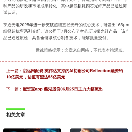
种产品的研发和市场成果转化，其中超低损耗四芯光纤产品已通过海
试认证。
亨通光电2025年进一步突破超细直径光纤的核心技术，研发出165μm
细径超抗弯系列光纤。该公司于7月公布了空芯反谐振光纤产品，该产
品已通过质检，具备全链条核心制备技术，能够批量交付。
世诚策略提示：文章来自网络，不代表本站观点。
上一篇：
启远网配资 英伟达支持的AI初创公司Reflection融资约
10亿美元，估值有望达55亿美元
下一篇：
配资宝app 蠡湖股份06月25日主力大幅流出
相关文章