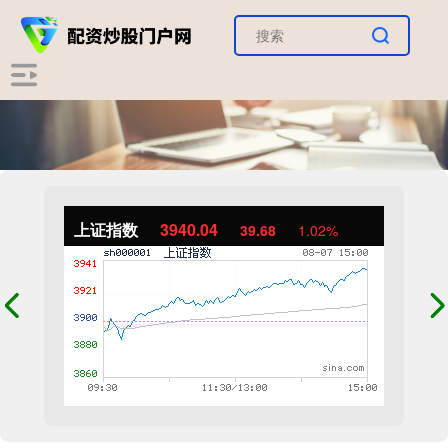
上证指数
3940.04
39.68
1.02%