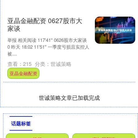
亚晶金融配资 0627股市大
家谈
举报 相关阅读 117'41'' 0626股市大家谈
0 昨天 18:02 11'51'' 一季度亏损且实控人
被....
查看：
215
分类：
世诚策略
亚晶金融配资
世诚策略文章已加载完成
话题标签