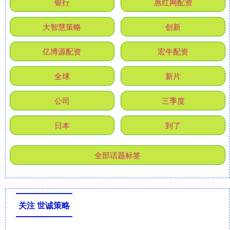
银行
惠红网配资
大智慧策略
创新
亿博源配资
宏牛配资
全球
新片
公司
三季度
日本
到了
全部话题标签
关注 世诚策略