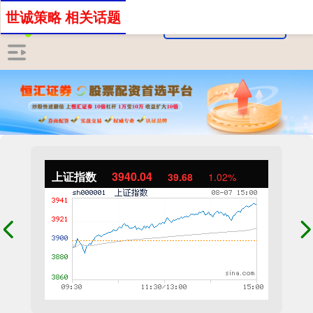
世诚策略 相关话题
上证指数
3940.04
39.68
1.02%