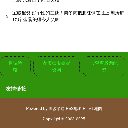
宝诚配资 好个性的红毯！周冬雨把腮红倒在脸上 刘涛胖
5、
10斤 金晨美得令人尖叫
世诚策
配资盘股票配
股查查股票配
略
资网
资
友情链接：
Powered by
世诚策略
RSS地图
HTML地图
Copyright
© 2023-2025