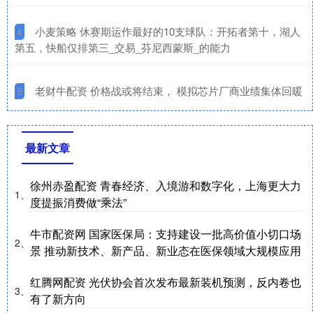
​小麦策略 休赛期运作最好的10支球队：开拓者第十，湖人
4
第五，快船仅排第三_交易_芬尼西蒙斯_的能力
​老财牛配资 价格战或将结束， 模拟芯片厂商业绩集体回暖
5
最新文章
徐州赤盈配资 青春经济、入境游和数字化，上海更大力
1、
度提振消费做“乘法”
牛市配资网 国家医保局：支持建设一批高价值小切口场
2、
景 推动新技术、新产品、新业态在医保领域大规模应用
红腾网配资 光伏协会首次发布最新装机预测，反内卷也
3、
有了新方向