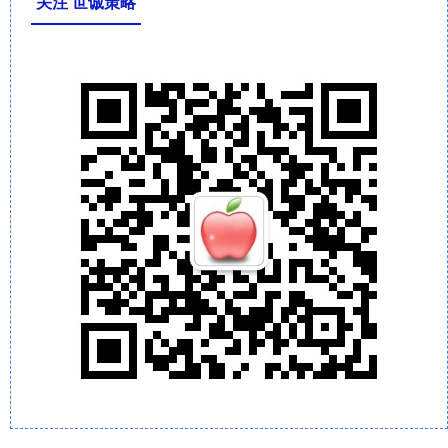
关注 世诚策略