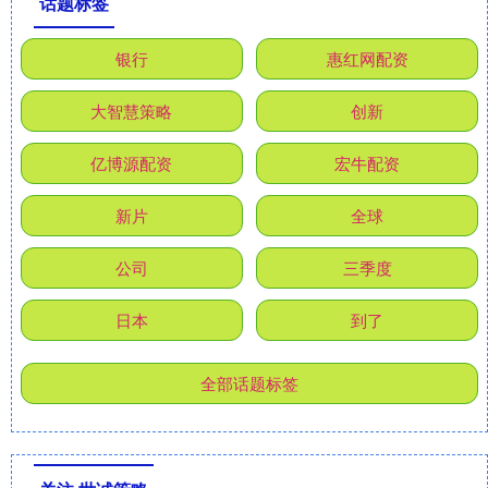
话题标签
银行
惠红网配资
大智慧策略
创新
亿博源配资
宏牛配资
新片
全球
公司
三季度
日本
到了
全部话题标签