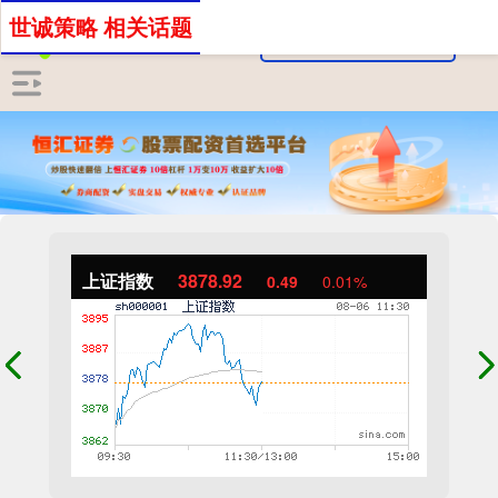
世诚策略 相关话题
上证指数
3878.92
0.49
0.01%