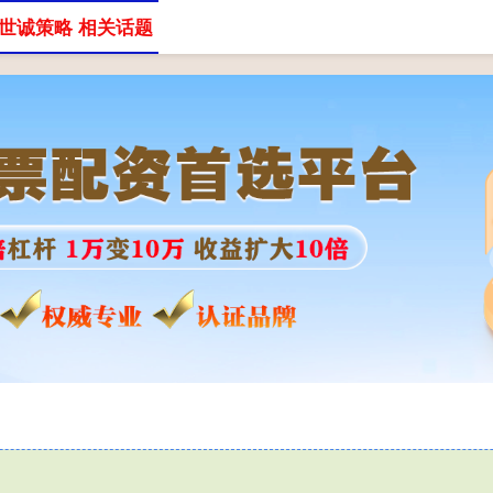
世诚策略 相关话题
股票配资网
股查查股票配资