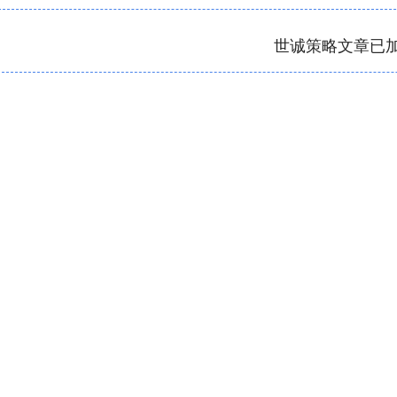
世诚策略文章已