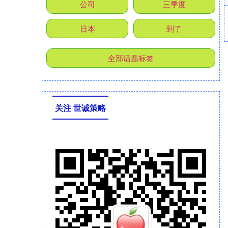
公司
三季度
日本
到了
全部话题标签
关注 世诚策略