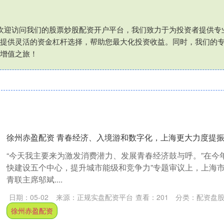
⑦欢迎访问我们的股票炒股配资开户平台，我们致力于为投资者提供
提供灵活的资金杠杆选择，帮助您最大化投资收益。同时，我们的
增值之旅！
徐州赤盈配资 青春经济、入境游和数字化，上海更大力度提振
“今天我主要来为激发消费潜力、发展青春经济鼓与呼。”在今
快建设五个中心，提升城市能级和竞争力”专题审议上，上海
青联主席邬斌....
日期：05-02
来源：正规实盘配资平台
查看：
201
分类：
配资盘
徐州赤盈配资