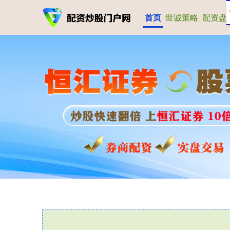
首页
世诚策略
配资盘