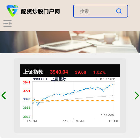
上证指数
3940.04
39.68
1.02%