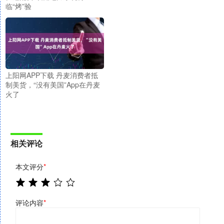
临“烤”验
上阳网APP下载 丹麦消费者抵
制美货，“没有美国”App在丹麦
火了
相关评论
本文评分
*
评论内容
*