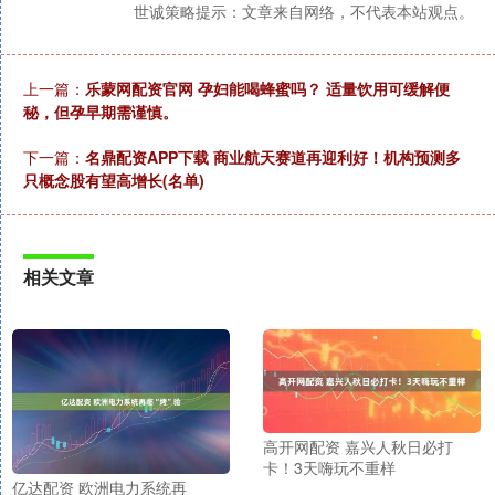
世诚策略提示：文章来自网络，不代表本站观点。
上一篇：
乐蒙网配资官网 孕妇能喝蜂蜜吗？ 适量饮用可缓解便
秘，但孕早期需谨慎。
下一篇：
名鼎配资APP下载 商业航天赛道再迎利好！机构预测多
只概念股有望高增长(名单)
相关文章
高开网配资 嘉兴人秋日必打
卡！3天嗨玩不重样
亿达配资 欧洲电力系统再