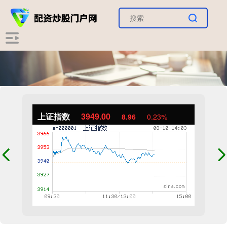
上证指数
3949.03
8.99
0.23%