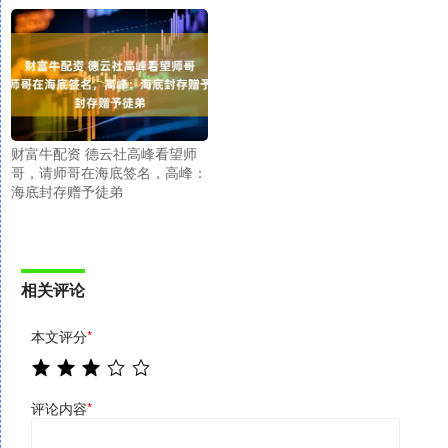
财富牛配资 德云社高峰看望师
哥，请师哥在海底签名，高峰：
海底封存赠予徒弟
相关评论
本文评分
*
评论内容
*